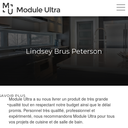
Lindsey Brus Peterson
SAVOIR PLUS
Module Ultra a su nous livrer un produit de très grande
qualité tout en respectant notre budget ainsi que le délai
promis. Personnel très qualifié, professionnel et
expérimenté, nous recommandons Module Ultra pour tous
vos projets de cuisine et de salle de bain.